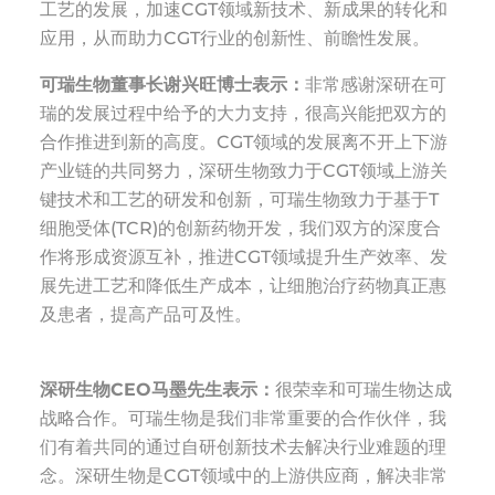
工艺的发展，加速CGT领域新技术、新成果的转化和
应用，从而助力CGT行业的创新性、前瞻性发展。
可瑞生物董事长谢兴旺博士表示：
非常感谢深研在可
瑞的发展过程中给予的大力支持，很高兴能把双方的
合作推进到新的高度。CGT领域的发展离不开上下游
产业链的共同努力，深研生物致力于CGT领域上游关
键技术和工艺的研发和创新，可瑞生物致力于基于T
细胞受体(TCR)的创新药物开发，我们双方的深度合
作将形成资源互补，推进CGT领域提升生产效率、发
展先进工艺和降低生产成本，让细胞治疗药物真正惠
及患者，提高产品可及性。
深研生物CEO马墨先生表示：
很荣幸和可瑞生物达成
战略合作。可瑞生物是我们非常重要的合作伙伴，我
们有着共同的通过自研创新技术去解决行业难题的理
念。深研生物是CGT领域中的上游供应商，解决非常