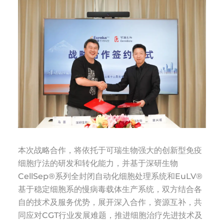
本次战略合作，将依托于可瑞生物强大的创新型免疫
细胞疗法的研发和转化能力，并基于深研生物
CellSep®系列全封闭自动化细胞处理系统和EuLV®
基于稳定细胞系的慢病毒载体生产系统，双方结合各
自的技术及服务优势，展开深入合作，资源互补，共
同应对CGT行业发展难题，推进细胞治疗先进技术及